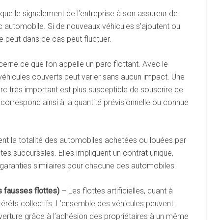
que le signalement de l’entreprise à son assureur de
rc automobile. Si de nouveaux véhicules s’ajoutent ou
me peut dans ce cas peut fluctuer.
rne ce que l’on appelle un parc flottant. Avec le
 véhicules couverts peut varier sans aucun impact. Une
rc très important est plus susceptible de souscrire ce
correspond ainsi à la quantité prévisionnelle ou connue
nt la totalité des automobiles achetées ou louées par
tes succursales. Elles impliquent un contrat unique,
garanties similaires pour chacune des automobiles.
s fausses flottes)
– Les flottes artificielles, quant à
térêts collectifs. L’ensemble des véhicules peuvent
erture grâce à l’adhésion des propriétaires à un même