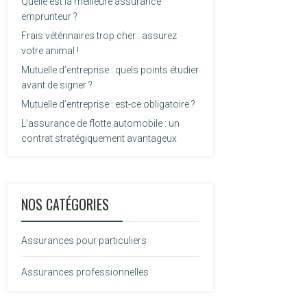
Quelle est la meilleure assurance
emprunteur ?
Frais vétérinaires trop cher : assurez
votre animal !
Mutuelle d’entreprise : quels points étudier
avant de signer ?
Mutuelle d’entreprise : est-ce obligatoire ?
L’assurance de flotte automobile : un
contrat stratégiquement avantageux
NOS CATÉGORIES
Assurances pour particuliers
Assurances professionnelles