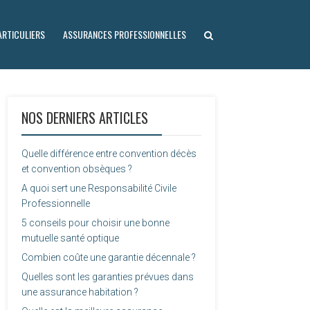
RTICULIERS
ASSURANCES PROFESSIONNELLES
NOS DERNIERS ARTICLES
Quelle différence entre convention décès
et convention obsèques ?
A quoi sert une Responsabilité Civile
Professionnelle
5 conseils pour choisir une bonne
mutuelle santé optique
Combien coûte une garantie décennale ?
Quelles sont les garanties prévues dans
une assurance habitation ?