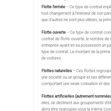
Flotte fermée
– Ce type de contrat impli
tout changement à l’intérieur de son pa
que d’autres ne sont plus utilisés, la pri
Flotte ouverte
– Ce type de contrat conce
contrat de flotte ouverte, le nombre de
entreprise ayant en sa possession un pa
type de contrat. Le montant de la prime 
de voitures.
Flottes naturelles
– Ces flottes regroupe
une société ou un groupe et ses différen
comportant une seule cotisation et des 
Flottes artificielles (autrement nommée
elles, se destinent aux groupements d’in
alors être regroupés sous la même couv