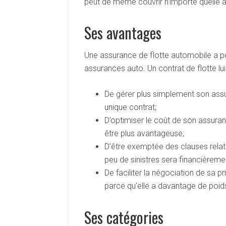
peut de même couvrir n’importe quelle a
Ses avantages
Une assurance de flotte automobile a pou
assurances auto. Un contrat de flotte l
De gérer plus simplement son ass
unique contrat;
D’optimiser le coût de son assura
être plus avantageuse;
D’être exemptée des clauses relat
peu de sinistres sera financièrem
De faciliter la négociation de sa
parce qu’elle a davantage de poid
Ses catégories