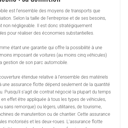
obile est l’ensemble des moyens de transports que
ion. Selon la taille de l’entreprise et de ses besoins,
t non négligeable. Il est donc stratégiquement
ules pour réaliser des économies substantielles.
mme étant une garantie qui offre la possibilité à une
 moins imposant de voitures (au moins cinq véhicules)
la gestion de son parc automobile.
couverture étendue relative à l’ensemble des matériels
n à une assurance flotte dépend seulement de la quantité
u. Puisqu’il s’agit de contrat négocié la plupart du temps
 en effet être appliquée à tous les types de véhicules,
ou sans remorque) ou légers, utilitaires, de tourisme,
chines de manutention ou de chantier. Cette assurance
ules motorisés et les deux-roues. L’assurance flotte