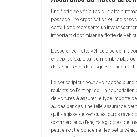
Une flotte de véhicules ou flotte autom
possède une organisation ou une associat
cette flotte représente un investissemen
important d’optimiser sa flotte de véhic
L’assurance flotte véhicule se définit co
entreprise exploitant un nombre plus ou
de se protéger des risques concernant 
Le souscripteur peut avoir accès à une 
roulants de l’entreprise. La souscriptio
de voitures à assurer, le type importe pe
au cas par cas, une telle assurance peut
qu’il s’agisse de véhicules lourds (avec 
commerciaux, d’engins agricoles, de ma
peut en outre concerner les petits véhic