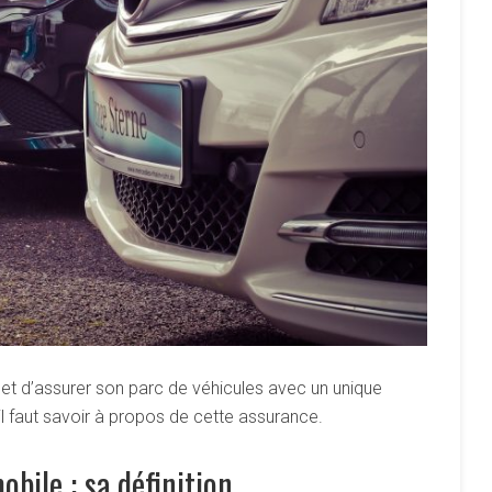
met d’assurer son parc de véhicules avec un unique
’il faut savoir à propos de cette assurance.
bile : sa définition