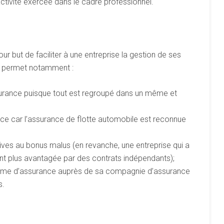
ctivité exercée dans le cadre professionnel.
r but de faciliter à une entreprise la gestion de ses
ui permet notamment :
urance puisque tout est regroupé dans un même et
nce car l’assurance de flotte automobile est reconnue
ives au bonus malus (en revanche, une entreprise qui a
ent plus avantagée par des contrats indépendants);
 prime d’assurance auprès de sa compagnie d’assurance
s.